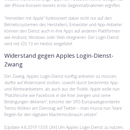
der iPhone-Konzern bereits erste Gegenmaßnahmen ergriffen.
“Anmelden mit Apple” funktioniert dabei nicht nur auf den
Betriebssystemen des Herstellers, Entwickler und App-Anbieter
können den Dienst auch in ihre Apps auf anderen Plattformen
wie Android, Windows oder Web integrieren. Der Login-Dienst
wird mit iOS 13 im Herbst eingeführt.
Widerstand gegen Apples Login-Dienst-
Zwang
Der Zwang, Apples Login-Dienst künftig anbieten zu müssen,
dürfte auf Widerstand stoßen, sowohl durch bestimmte App-
und Werbeanbietern, als auch aus der Politik: Apple wolle nun
“Platzhirsche wie Facebook in die Knie zwingen und seine
Bedingungen diktieren”, betonte der SPD-Europaabgeordente
Tiemo Wölken am Dienstag auf Twitter – man müsse nun “klare
Regeln für den digitalen Machtmissbrauch setzen”.
[Update 4.6.2019 13:55 Uhr] Um Apples Login-Dienst zu nutzen,