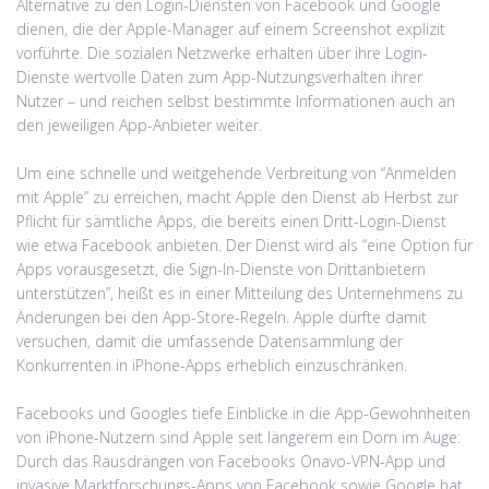
Alternative zu den Login-Diensten von Facebook und Google
dienen, die der Apple-Manager auf einem Screenshot explizit
vorführte. Die sozialen Netzwerke erhalten über ihre Login-
Dienste wertvolle Daten zum App-Nutzungsverhalten ihrer
Nutzer – und reichen selbst bestimmte Informationen auch an
den jeweiligen App-Anbieter weiter.
Um eine schnelle und weitgehende Verbreitung von “Anmelden
mit Apple” zu erreichen, macht Apple den Dienst ab Herbst zur
Pflicht für sämtliche Apps, die bereits einen Dritt-Login-Dienst
wie etwa Facebook anbieten. Der Dienst wird als “eine Option für
Apps vorausgesetzt, die Sign-In-Dienste von Drittanbietern
unterstützen”, heißt es in einer Mitteilung des Unternehmens zu
Änderungen bei den App-Store-Regeln. Apple dürfte damit
versuchen, damit die umfassende Datensammlung der
Konkurrenten in iPhone-Apps erheblich einzuschränken.
Facebooks und Googles tiefe Einblicke in die App-Gewohnheiten
von iPhone-Nutzern sind Apple seit längerem ein Dorn im Auge:
Durch das Rausdrängen von Facebooks Onavo-VPN-App und
invasive Marktforschungs-Apps von Facebook sowie Google hat