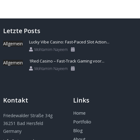
Letzte Posts
Lucky Vibe Casino: Fast‑Paced Slot Action...
Allgemein
Mohtamim Nayeem
1Red Casino – Fast‑Track Gaming voor...
Allgemein
Mohtamim Nayeem
Kontakt
Links
Home
Friedewalder Straße 34g
Portfolio
36251 Bad Hersfeld
Blog
Germany
About