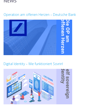
NEWS
Operation am offenen Herzen – Deutsche Bank
Digital Identity – Wie funktioniert Sovrin!