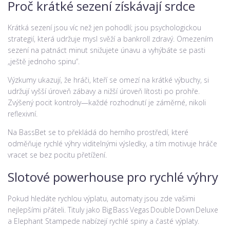
Proč krátké sezení získávají srdce
Krátká sezení jsou víc než jen pohodlí; jsou psychologickou
strategií, která udržuje mysl svěží a bankroll zdravý. Omezením
sezení na patnáct minut snižujete únavu a vyhýbáte se pasti
„ještě jednoho spinu“.
Výzkumy ukazují, že hráči, kteří se omezí na krátké výbuchy, si
udržují vyšší úroveň zábavy a nižší úroveň lítosti po prohře.
Zvýšený pocit kontroly—každé rozhodnutí je záměrné, nikoli
reflexivní.
Na BassBet se to překládá do herního prostředí, které
odměňuje rychlé výhry viditelnými výsledky, a tím motivuje hráče
vracet se bez pocitu přetížení.
Slotové powerhouse pro rychlé výhry
Pokud hledáte rychlou výplatu, automaty jsou zde vašimi
nejlepšími přáteli. Tituly jako Big Bass Vegas Double Down Deluxe
a Elephant Stampede nabízejí rychlé spiny a časté výplaty.