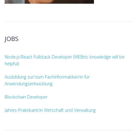
JOBS
Node.js/React Fullstack Developer (WEBrtc knowledge will be
helpful)
Ausbildung zur/zum Fachinformatiker/in für
Anwendungsentwicklung
Blockchain Developer
Jahres-Praktikant/in Wirtschaft und Verwaltung