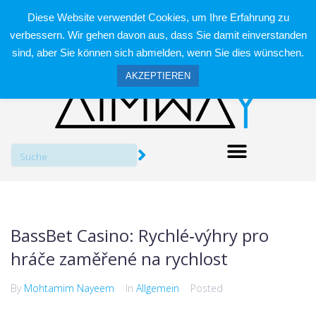
Diese Website verwendet Cookies, um Ihre Erfahrung zu
LevelUp Casino: Quick‑Hit Slots &
Roobet Casino: Quick‑Play Slots, Live Games, And
MateSlots: Quick‑Hit Slot Frenzy For Short, Intens
LuckyWins: Quick‑Fire Slots & Fast‑Track Wins Fo
Lucky Vibe Casino: Fast‑Paced Slot Action And Live
Login / Logout
TRENDING NEWS
verbessern. Wir gehen davon aus, dass Sie damit einverstanden
sind, aber Sie können sich abmelden, wenn Sie dies wünschen.
Support
AKZEPTIEREN
BassBet Casino: Rychlé‑výhry pro
hráče zaměřené na rychlost
By
Mohtamim Nayeem
In
Allgemein
Posted