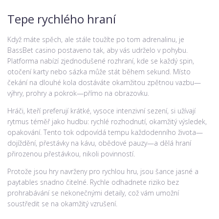
Tepe rychlého hraní
Když máte spěch, ale stále toužíte po tom adrenalinu, je
BassBet casino postaveno tak, aby vás udrželo v pohybu.
Platforma nabízí zjednodušené rozhraní, kde se každý spin,
otočení karty nebo sázka může stát během sekund. Místo
čekání na dlouhé kola dostáváte okamžitou zpětnou vazbu—
výhry, prohry a pokrok—přímo na obrazovku.
Hráči, kteří preferují krátké, vysoce intenzivní sezení, si užívají
rytmus téměř jako hudbu: rychlé rozhodnutí, okamžitý výsledek,
opakování. Tento tok odpovídá tempu každodenního života—
dojíždění, přestávky na kávu, obědové pauzy—a dělá hraní
přirozenou přestávkou, nikoli povinností.
Protože jsou hry navrženy pro rychlou hru, jsou šance jasné a
paytables snadno čitelné. Rychle odhadnete riziko bez
prohrabávání se nekonečnými detaily, což vám umožní
soustředit se na okamžitý vzrušení.