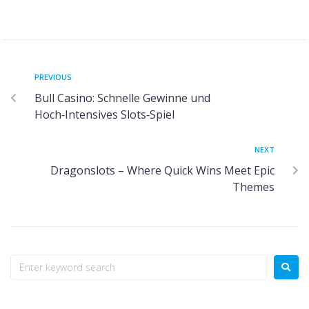
PREVIOUS
Bull Casino: Schnelle Gewinne und
Hoch‑Intensives Slots‑Spiel
NEXT
Dragonslots – Where Quick Wins Meet Epic
Themes