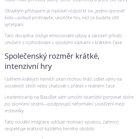
Obvyklým přístupem je nastavit rozpočet na „jedno‑spinové“
kolo—pokud prohrajete, ukončíte hru, než se budete cítit
vyčerpaní.
Tato disciplína snižuje emocionální výkyvy a zároveň přináší
vzrušení z rozhodování s vysokými sázkami v krátkém čase.
Společenský rozměr krátké,
intenzivní hry
I během krátkých herních oken mohou hráči sdílet výhry na
sociálních sítích nebo chatovat s přáteli v reálném čase.
Leaderboardy na BassBet vám umožní okamžitě porovnat skóre
po skončení sezení—podporující neformální soutěžení mezi
vrstevníky.
Tato sociální integrace udržuje motivaci vysokou, zatímco
respektuje krátkost každého herního období.