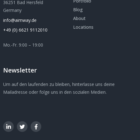
Portfolio
36251 Bad Hersfeld
Blog
Germany
About
info@aimway.de
Locations
+49 (0) 6621 9112010
Mo.-Fr. 9:00 – 19:00
Newsletter
Um auf den laufenden zu bleiben, hinterlasse uns deine
Mailadresse oder folge uns in den sozialen Medien.