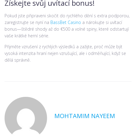
Získejte svůj uvítací bonus!
Pokud jste připraveni skočit do rychlého dění s extra podporou,
zaregistrujte se nyní na
BassBet Casino
a nárokujte si uvítací
bonus—štědré shody až do €500 a volné spiny, které odstartují
vaše krátké herní série.
Přijměte vzrušení z rychlých výsledků a zažijte, proč může být
vysoká intenzita hraní nejen vzrušující, ale i odměňující, když se
dělá správně.
MOHTAMIM NAYEEM