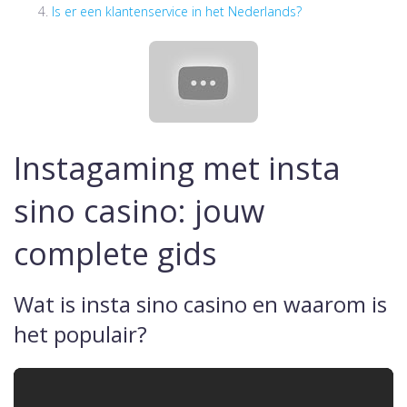
Is er een klantenservice in het Nederlands?
Instagaming met insta
sino casino: jouw
complete gids
Wat is insta sino casino en waarom is
het populair?