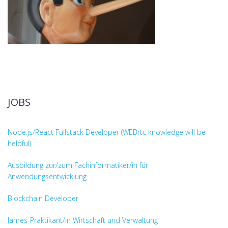
JOBS
Node.js/React Fullstack Developer (WEBrtc knowledge will be
helpful)
Ausbildung zur/zum Fachinformatiker/in für
Anwendungsentwicklung
Blockchain Developer
Jahres-Praktikant/in Wirtschaft und Verwaltung