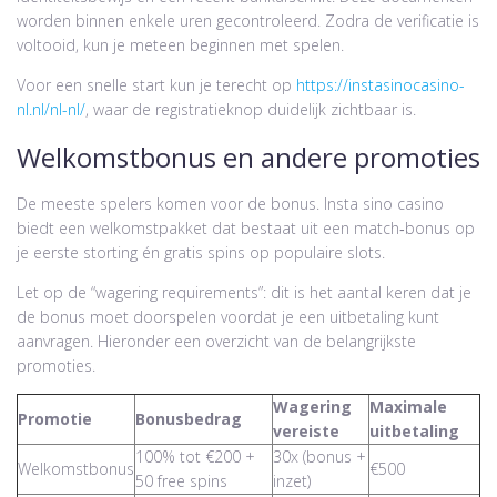
worden binnen enkele uren gecontroleerd. Zodra de verificatie is
voltooid, kun je meteen beginnen met spelen.
Voor een snelle start kun je terecht op
https://instasinocasino-
nl.nl/nl-nl/
, waar de registratieknop duidelijk zichtbaar is.
Welkomstbonus en andere promoties
De meeste spelers komen voor de bonus. Insta sino casino
biedt een welkomstpakket dat bestaat uit een match‑bonus op
je eerste storting én gratis spins op populaire slots.
Let op de “wagering requirements”: dit is het aantal keren dat je
de bonus moet doorspelen voordat je een uitbetaling kunt
aanvragen. Hieronder een overzicht van de belangrijkste
promoties.
Wagering
Maximale
Promotie
Bonusbedrag
vereiste
uitbetaling
100% tot €200 +
30x (bonus +
Welkomstbonus
€500
50 free spins
inzet)