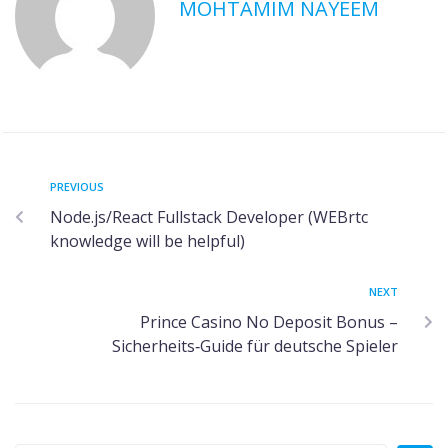
MOHTAMIM NAYEEM
PREVIOUS
Node.js/React Fullstack Developer (WEBrtc
knowledge will be helpful)
NEXT
Prince Casino No Deposit Bonus –
Sicherheits‑Guide für deutsche Spieler