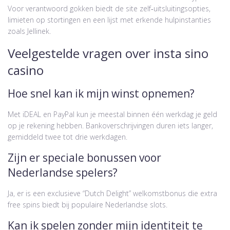
Voor verantwoord gokken biedt de site zelf‑uitsluitingsopties,
limieten op stortingen en een lijst met erkende hulpinstanties
zoals Jellinek.
Veelgestelde vragen over insta sino
casino
Hoe snel kan ik mijn winst opnemen?
Met iDEAL en PayPal kun je meestal binnen één werkdag je geld
op je rekening hebben. Bankoverschrijvingen duren iets langer,
gemiddeld twee tot drie werkdagen.
Zijn er speciale bonussen voor
Nederlandse spelers?
Ja, er is een exclusieve “Dutch Delight” welkomstbonus die extra
free spins biedt bij populaire Nederlandse slots.
Kan ik spelen zonder mijn identiteit te