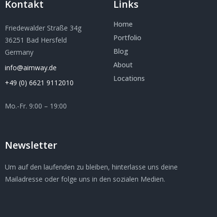
Kontakt
Links
Home
Friedewalder Straße 34g
Portfolio
36251 Bad Hersfeld
Blog
Germany
About
info@aimway.de
Locations
+49 (0) 6621 9112010
Mo.-Fr. 9:00 – 19:00
Newsletter
Um auf den laufenden zu bleiben, hinterlasse uns deine
Mailadresse oder folge uns in den sozialen Medien.