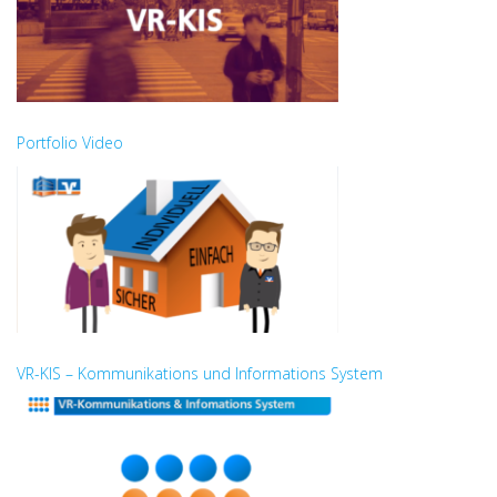
Portfolio Video
VR-KIS – Kommunikations und Informations System