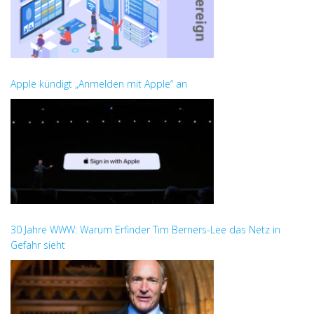
Apple kündigt „Anmelden mit Apple“ an
30 Jahre WWW: Warum Erfinder Tim Berners-Lee das Netz in
Gefahr sieht