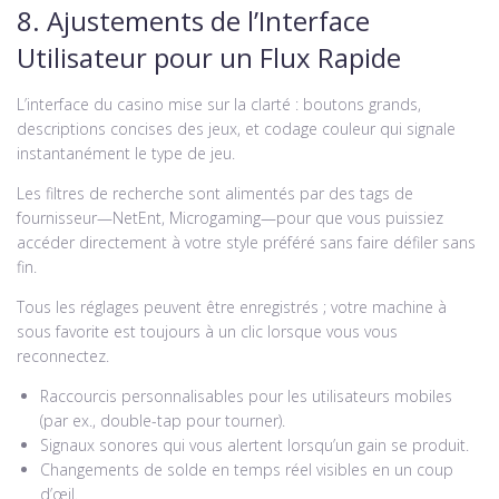
8. Ajustements de l’Interface
Utilisateur pour un Flux Rapide
L’interface du casino mise sur la clarté : boutons grands,
descriptions concises des jeux, et codage couleur qui signale
instantanément le type de jeu.
Les filtres de recherche sont alimentés par des tags de
fournisseur—NetEnt, Microgaming—pour que vous puissiez
accéder directement à votre style préféré sans faire défiler sans
fin.
Tous les réglages peuvent être enregistrés ; votre machine à
sous favorite est toujours à un clic lorsque vous vous
reconnectez.
Raccourcis personnalisables pour les utilisateurs mobiles
(par ex., double-tap pour tourner).
Signaux sonores qui vous alertent lorsqu’un gain se produit.
Changements de solde en temps réel visibles en un coup
d’œil.