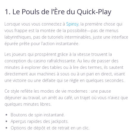
1. Le Pouls de l’Ère du Quick‑Play
Lorsque vous vous connectez à
Spinsy
, la première chose qui
vous frappe est la montée de la possibilité—pas de menus
labyrinthiques, pas de tutoriels interminables, juste une interface
épurée prête pour l’action instantanée.
Les joueurs qui prospèrent grâce à la vitesse trouvent la
conception du casino rafraîchissante. Au lieu de passer des
minutes à explorer des tables ou à lire des termes, ils sautent
directement aux machines à sous ou à un pari en direct, visant
une victoire ou une défaite qui se règle en quelques secondes.
Ce style reflète les modes de vie modernes : une pause
déjeuner au travail, un arrêt au café, un trajet où vous n’avez que
quelques minutes libres.
Boutons de spin instantané.
Aperçus rapides des jackpots.
Options de dépôt et de retrait en un clic.