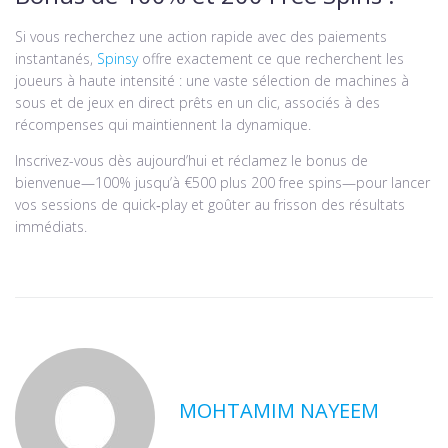
Si vous recherchez une action rapide avec des paiements
instantanés,
Spinsy
offre exactement ce que recherchent les
joueurs à haute intensité : une vaste sélection de machines à
sous et de jeux en direct prêts en un clic, associés à des
récompenses qui maintiennent la dynamique.
Inscrivez-vous dès aujourd’hui et réclamez le bonus de
bienvenue—100% jusqu’à €500 plus 200 free spins—pour lancer
vos sessions de quick‑play et goûter au frisson des résultats
immédiats.
MOHTAMIM NAYEEM