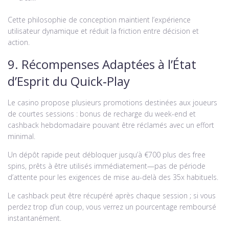
Cette philosophie de conception maintient l’expérience
utilisateur dynamique et réduit la friction entre décision et
action.
9. Récompenses Adaptées à l’État
d’Esprit du Quick‑Play
Le casino propose plusieurs promotions destinées aux joueurs
de courtes sessions : bonus de recharge du week-end et
cashback hebdomadaire pouvant être réclamés avec un effort
minimal.
Un dépôt rapide peut débloquer jusqu’à €700 plus des free
spins, prêts à être utilisés immédiatement—pas de période
d’attente pour les exigences de mise au-delà des 35x habituels.
Le cashback peut être récupéré après chaque session ; si vous
perdez trop d’un coup, vous verrez un pourcentage remboursé
instantanément.