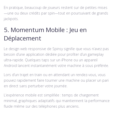
En pratique, beaucoup de joueurs restent sur de petites mises
—une ou deux crédits par spin—tout en poursuivant de grands
jackpots.
5. Momentum Mobile : Jeu en
Déplacement
Le design web responsive de Spinsy signifie que vous n’avez pas
besoin d’une application dédiée pour profiter d’un gameplay
ultra-rapide. Quelques taps sur un iPhone ou un appareil
Android lancent instantanément votre machine à sous préférée.
Lors d’un trajet en train ou en attendant un rendez-vous, vous
pouvez rapidement faire tourner une machine ou placer un pari
en direct sans perturber votre journée.
L’expérience mobile est simplifiée : temps de chargement
minimal, graphiques adaptatifs qui maintiennent la performance
fluide même sur des téléphones plus anciens.