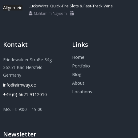
LuckyWins: Quick‑Fire Slots & Fast‑Track Wins...
Allgemein
Mohtamim Nayeem
Kontakt
Links
Home
Friedewalder Straße 34g
Portfolio
36251 Bad Hersfeld
Blog
Germany
About
info@aimway.de
Locations
+49 (0) 6621 9112010
Mo.-Fr. 9:00 – 19:00
Newsletter