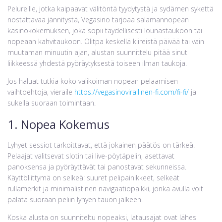
Pelureille, jotka kaipaavat välitöntä tyydytystä ja sydämen sykettä
nostattavaa jännitystä, Vegasino tarjoaa salamannopean
kasinokokemuksen, joka sopii täydellisesti lounastaukoon tai
nopeaan kahvitaukoon. Olitpa keskellä kiireistä päivää tai vain
muutaman minuutin ajan, alustan suunnittelu pitää sinut
liikkeessä yhdestä pyöräytyksestä toiseen ilman taukoja.
Jos haluat tutkia koko valikoiman nopean pelaamisen
vaihtoehtoja, vieraile
https://vegasinovirallinen-fi.com/fi-fi/
ja
sukella suoraan toimintaan.
1. Nopea Kokemus
Lyhyet sessiot tarkoittavat, että jokainen päätös on tärkeä.
Pelaajat valitsevat slotin tai live-pöytäpelin, asettavat
panoksensa ja pyöräyttävät tai panostavat sekunneissa.
Käyttöliittymä on selkeä: suuret pelipainikkeet, selkeät
rullamerkit ja minimalistinen navigaatiopalkki, jonka avulla voit
palata suoraan peliin lyhyen tauon jälkeen.
Koska alusta on suunniteltu nopeaksi, latausajat ovat lähes