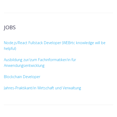
JOBS
Node.js/React Fullstack Developer (WEBrtc knowledge will be
helpful)
Ausbildung zur/zum Fachinformatiker/in für
Anwendungsentwicklung
Blockchain Developer
Jahres-Praktikant/in Wirtschaft und Verwaltung