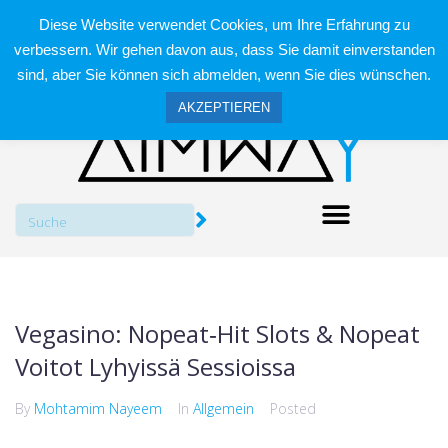
Diese Website verwendet Cookies, um Ihre Erfahrung zu
LevelUp Casino: Quick‑Hit Slots & R
Roobet Casino: Quick‑Play Slots, Live Games, And
MateSlots: Quick‑Hit Slot Frenzy For Short, Intens
LuckyWins: Quick‑Fire Slots & Fast‑Track Wins Fo
Lucky Vibe Casino: Fast‑Paced Slot Action And Live
Login / Logout
TRENDING NEWS
verbessern. Wir gehen davon aus, dass Sie damit einverstanden
sind, aber Sie können sich abmelden, wenn Sie dies wünschen.
Support
AKZEPTIEREN
Vegasino: Nopeat‑Hit Slots & Nopeat
Voitot Lyhyissä Sessioissa
By
Mohtamim Nayeem
In
Allgemein
Posted