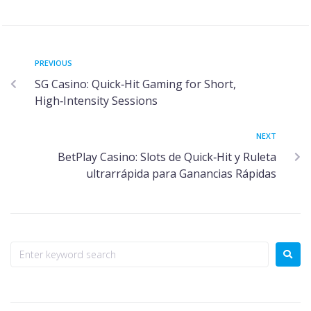
PREVIOUS
SG Casino: Quick‑Hit Gaming for Short,
High‑Intensity Sessions
NEXT
BetPlay Casino: Slots de Quick‑Hit y Ruleta
ultrarrápida para Ganancias Rápidas