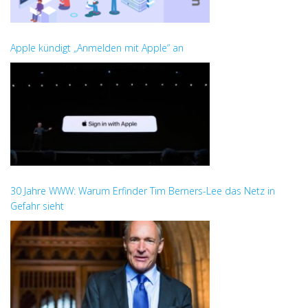
Apple kündigt „Anmelden mit Apple“ an
30 Jahre WWW: Warum Erfinder Tim Berners-Lee das Netz in
Gefahr sieht