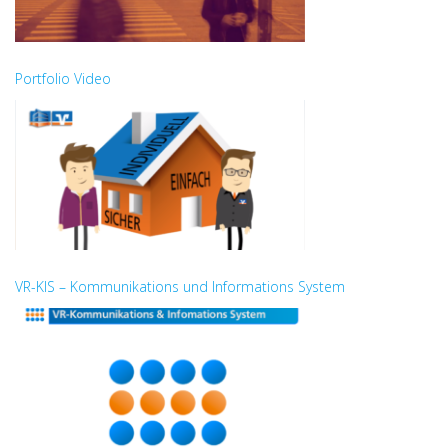
Portfolio Video
VR-KIS – Kommunikations und Informations System