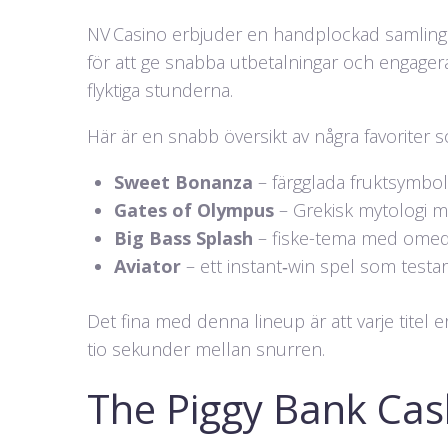
NV Casino erbjuder en handplockad samling 
för att ge snabba utbetalningar och engagera
flyktiga stunderna.
Här är en snabb översikt av några favoriter 
Sweet Bonanza
– färgglada fruktsymbol
Gates of Olympus
– Grekisk mytologi m
Big Bass Splash
– fiske-tema med omedel
Aviator
– ett instant‑win spel som testar
Det fina med denna lineup är att varje titel 
tio sekunder mellan snurren.
The Piggy Bank Cas