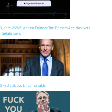
0 Jahre WWW: Warum Erfinder Tim Berners-Lee das Netz
n Gefahr sieht
0 Facts about Linus Torvalds