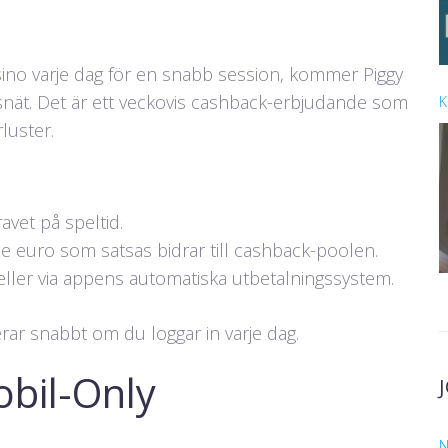
no varje dag för en snabb session, kommer Piggy
nät. Det är ett veckovis cashback-erbjudande som
K
luster.
avet på speltid.
je euro som satsas bidrar till cashback-poolen.
ller via appens automatiska utbetalningssystem.
ar snabbt om du loggar in varje dag.
bil-Only
N