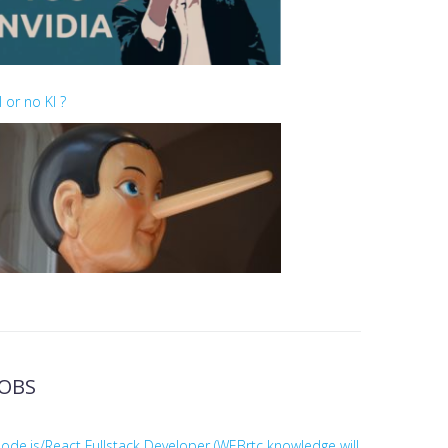
I or no KI ?
JOBS
ode.js/React Fullstack Developer (WEBrtc knowledge will