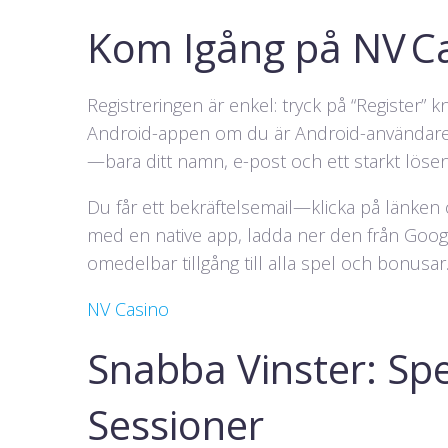
Kom Igång på NV Ca
Registreringen är enkel: tryck på “Register”
Android-appen om du är Android-användare.
—bara ditt namn, e-post och ett starkt löse
Du får ett bekräftelsemail—klicka på länken
med en native app, ladda ner den från Googl
omedelbar tillgång till alla spel och bonusar
NV Casino
Snabba Vinster: Sp
Sessioner