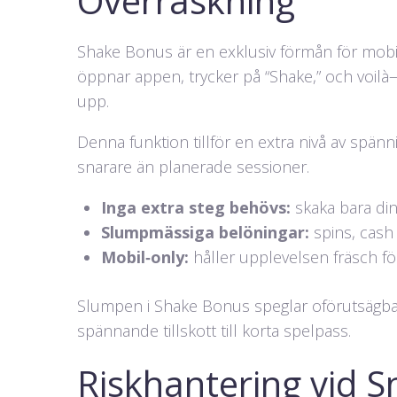
Överraskning
Shake Bonus är en exklusiv förmån för mobila
öppnar appen, trycker på “Shake,” och voilà—g
upp.
Denna funktion tillför en extra nivå av sp
snarare än planerade sessioner.
Inga extra steg behövs:
skaka bara din
Slumpmässiga belöningar:
spins, cash 
Mobil‑only:
håller upplevelsen fräsch fö
Slumpen i Shake Bonus speglar oförutsägbarhet
spännande tillskott till korta spelpass.
Riskhantering vid S