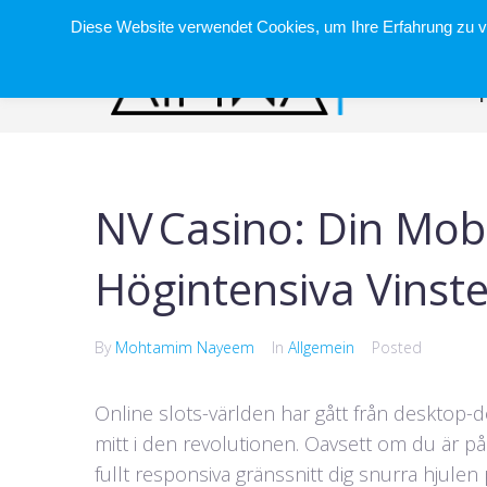
LevelUp Casino: Quick‑Hit Slots &
Roobet Casino: Quick‑Play Slots, L
MateSlots: Quick‑Hit Slot Frenzy Fo
Lucky Vibe Casino: Fast‑Paced Slot 
TRENDING NEWS
Diese Website verwendet Cookies, um Ihre Erfahrung zu v
NV Casino: Din Mobi
Högintensiva Vinste
By
Mohtamim Nayeem
In
Allgemein
Posted
Online slots-världen har gått från desktop-
mitt i den revolutionen. Oavsett om du är på
fullt responsiva gränssnitt dig snurra hjule