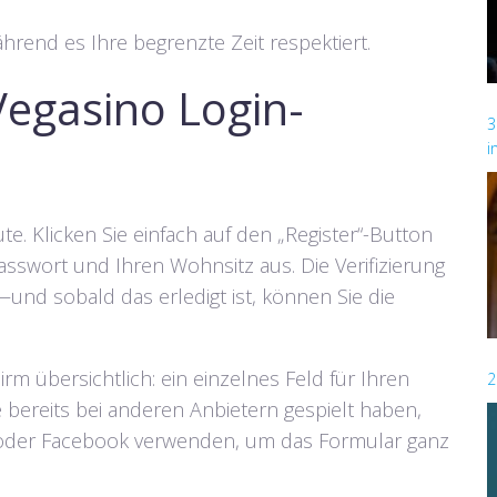
hrend es Ihre begrenzte Zeit respektiert.
 Vegasino Login-
3
i
e. Klicken Sie einfach auf den „Register“-Button
Passwort und Ihren Wohnsitz aus. Die Verifizierung
und sobald das erledigt ist, können Sie die
rm übersichtlich: ein einzelnes Feld für Ihren
2
bereits bei anderen Anbietern gespielt haben,
 oder Facebook verwenden, um das Formular ganz