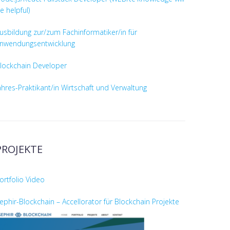
e helpful)
usbildung zur/zum Fachinformatiker/in für
nwendungsentwicklung
lockchain Developer
ahres-Praktikant/in Wirtschaft und Verwaltung
PROJEKTE
ortfolio Video
ephir-Blockchain – Accellorator für Blockchain Projekte