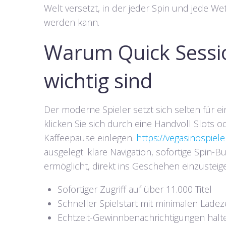
Welt versetzt, in der jeder Spin und jede 
werden kann.
Warum Quick Sessio
wichtig sind
Der moderne Spieler setzt sich selten für e
klicken Sie sich durch eine Handvoll Slots od
Kaffeepause einlegen.
https://vegasinospiel
ausgelegt: klare Navigation, sofortige Spin-
ermöglicht, direkt ins Geschehen einzusteig
Sofortiger Zugriff auf über 11.000 Titel
Schneller Spielstart mit minimalen Ladez
Echtzeit-Gewinnbenachrichtigungen halte