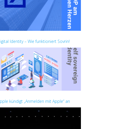
igital Identity – Wie funktioniert Sovrin!
pple kündigt „Anmelden mit Apple“ an