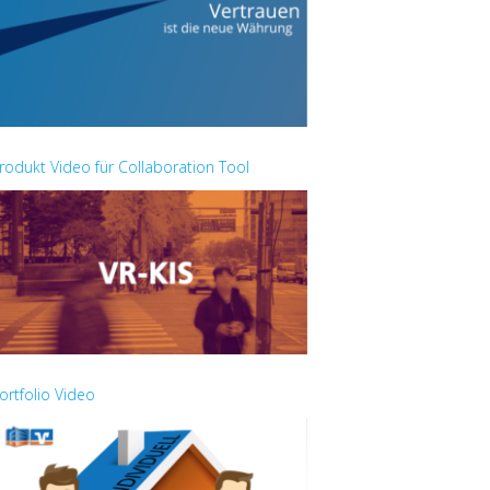
rodukt Video für Collaboration Tool
ortfolio Video